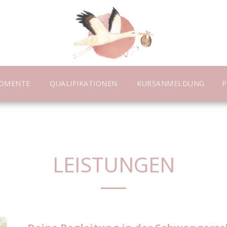
OMENTE
QUALIFIKATIONEN
KURSANMELDUNG
P
LEISTUNGEN